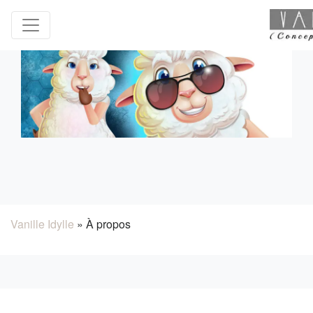
Vanille Idylle
»
À propos