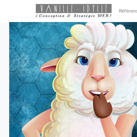
Référen