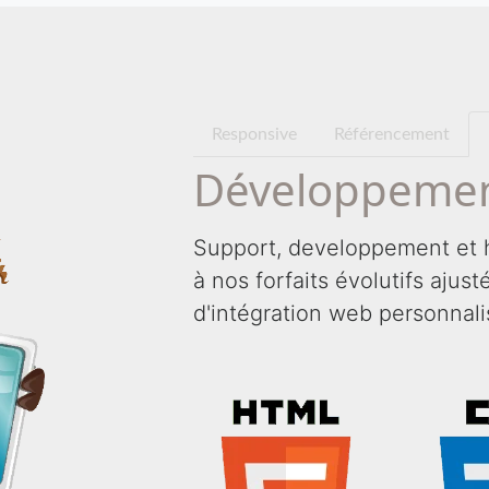
Responsive
Référencement
Développemen
Support, developpement et 
à nos forfaits évolutifs ajus
d'intégration web personnali