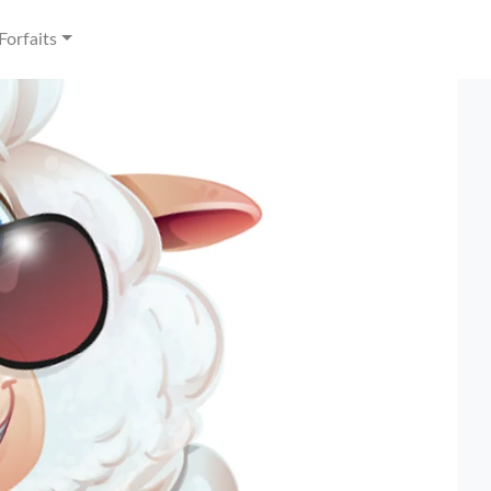
Forfaits