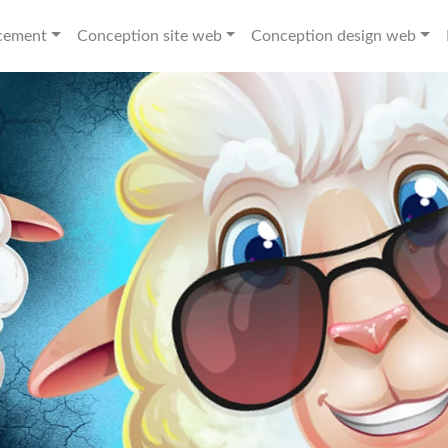
cement
Conception site web
Conception design web