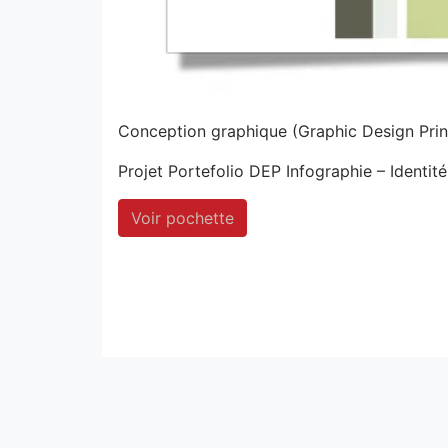
Conception graphique (Graphic Design Print
Projet Portefolio DEP Infographie – Identité 
Voir pochette