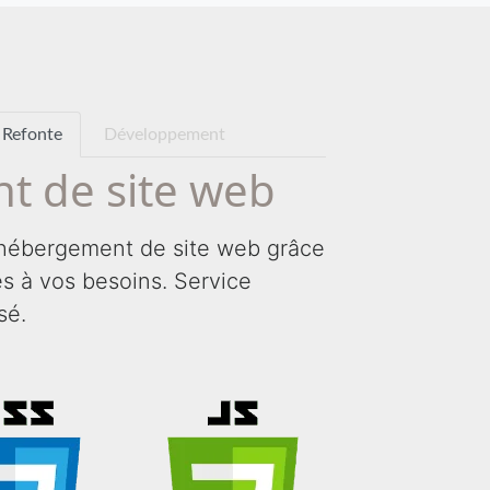
Refonte
Développement
t de site web
hébergement de site web grâce
tés à vos besoins. Service
sé.