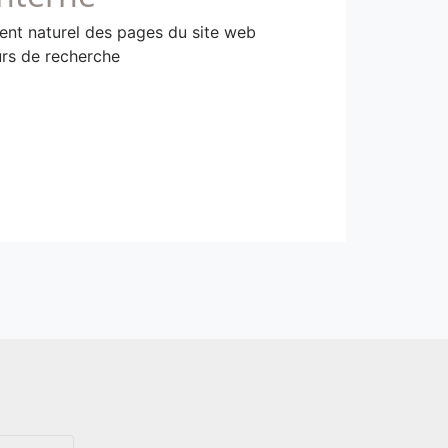
ment naturel des pages du site web
urs de recherche