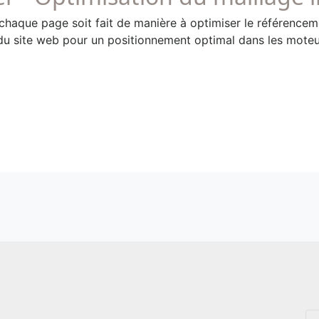
e chaque page soit fait de manière à optimiser le référence
re du site web pour un positionnement optimal dans les mote