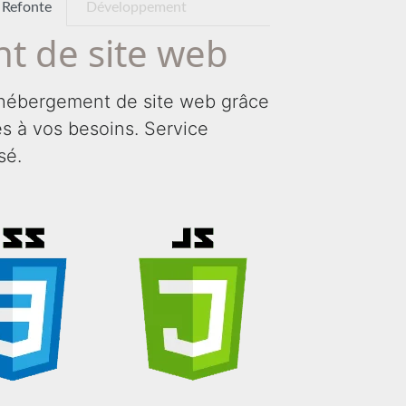
Refonte
Développement
t de site web
hébergement de site web grâce
tés à vos besoins. Service
sé.