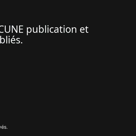
UCUNE publication et
bliés.
vés.