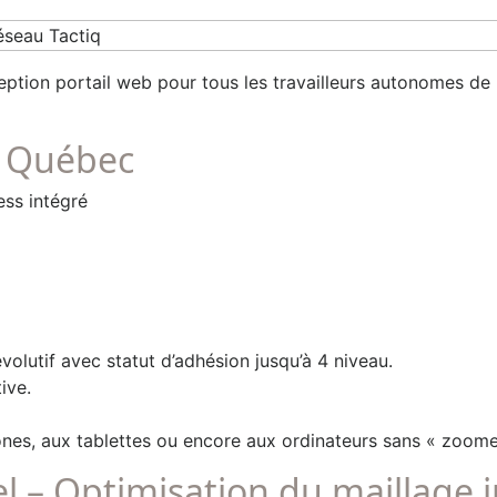
tion portail web pour tous les travailleurs autonomes de 
– Québec
ss intégré
lutif avec statut d’adhésion jusqu’à 4 niveau.
ive.
hones, aux tablettes ou encore aux ordinateurs sans « zoome
 – Optimisation du maillage 