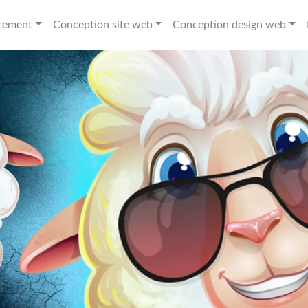
cement
Conception site web
Conception design web