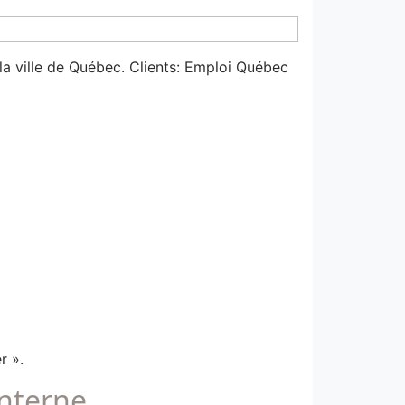
la ville de Québec. Clients: Emploi Québec
r ».
interne