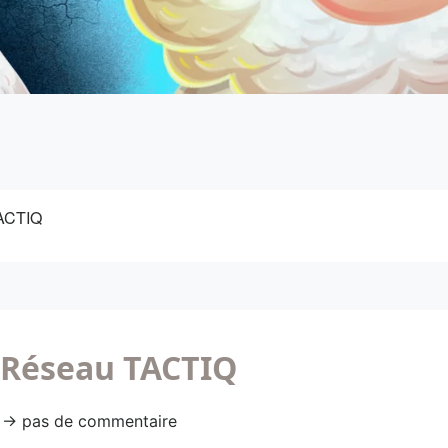
TACTIQ
 Réseau TACTIQ
53 → pas de commentaire