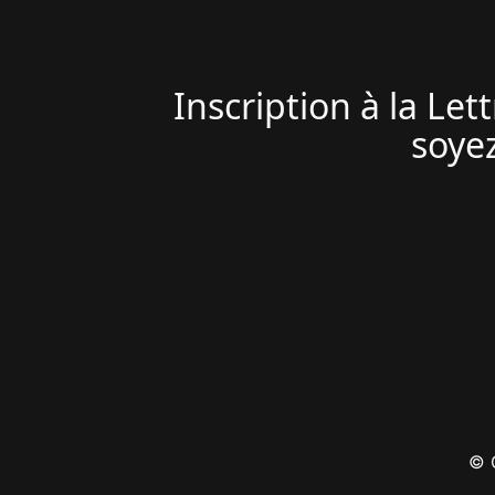
Inscription à la Le
soyez
© C