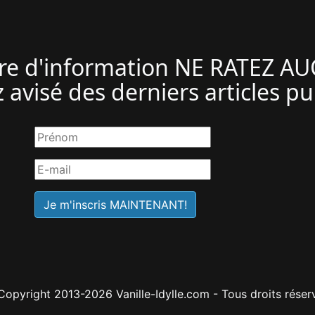
ttre d'information NE RATEZ A
 avisé des derniers articles pu
opyright 2013-2026 Vanille-Idylle.com - Tous droits réser