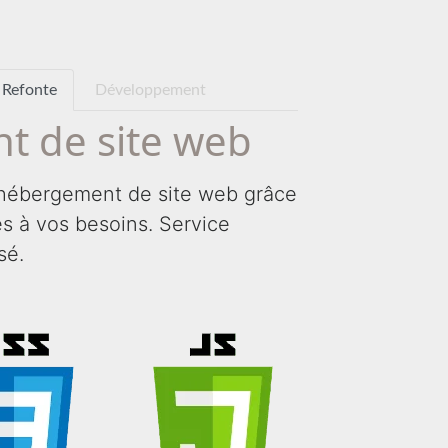
Refonte
Développement
t de site web
hébergement de site web grâce
tés à vos besoins. Service
sé.