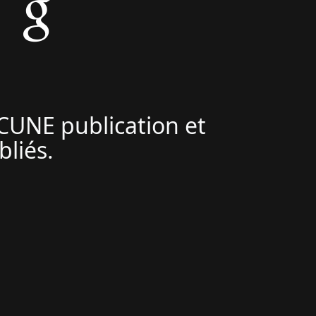
UCUNE publication et
bliés.