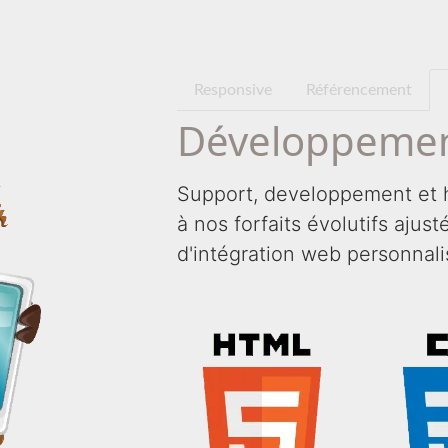
Responsive
Référencement
Développemen
Support, developpement et 
à nos forfaits évolutifs ajus
d'intégration web personnali