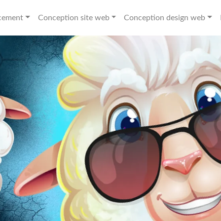
cement
Conception site web
Conception design web