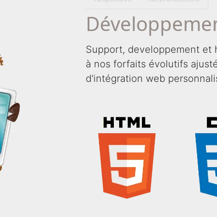
Développemen
Support, developpement et 
à nos forfaits évolutifs ajus
d'intégration web personnali