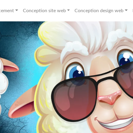
cement
Conception site web
Conception design web