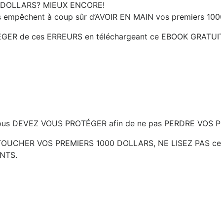
0 DOLLARS? MIEUX ENCORE!
s empêchent à coup sûr d’AVOIR EN MAIN vos premiers 1
ER de ces ERREURS en téléchargeant ce EBOOK GRATUIT 
t vous DEVEZ VOUS PROTÉGER afin de ne pas PERDRE VOS
 TOUCHER VOS PREMIERS 1000 DOLLARS, NE LISEZ PAS ce 
NTS.