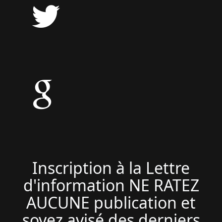
Inscription à la Lettre
d'information NE RATEZ
AUCUNE publication et
soyez avisé des derniers